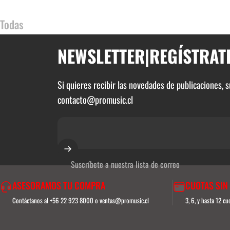
Todas
NEWSLETTER
|
REGÍSTRAT
Si quieres recibir las novedades de publicaciones, 
contacto@promusic.cl
Suscríbete a nuestra lista de correo
ASESORAMOS TU COMPRA
CUOTAS SIN
Contáctanos al +56 22 923 8000 o ventas@promusic.cl
3, 6, y hasta 12 c