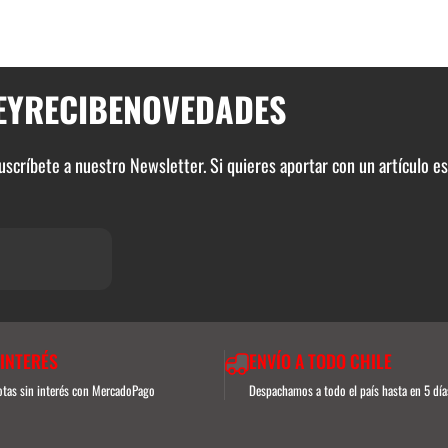
E
Y
RECIBE
NOVEDADES
suscríbete a nuestro Newsletter. Si quieres aportar con un artículo e
 INTERÉS
ENVÍO A TODO CHILE
uotas sin interés con MercadoPago
Despachamos a todo el país hasta en 5 día