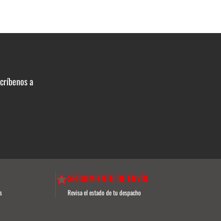
scríbenos a
SEGUIMIENTO DE ENVÍO
s
Revisa el estado de tu despacho